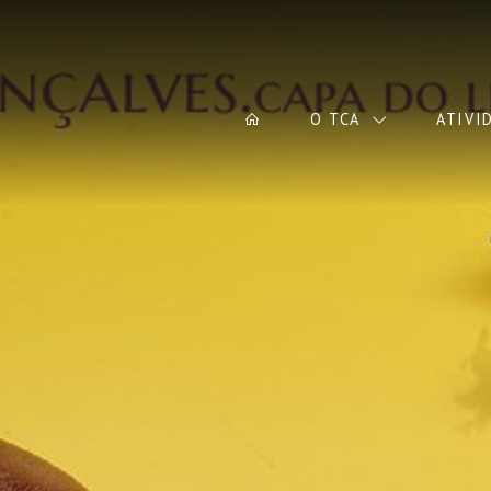
O TCA
ATIVI