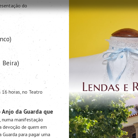
esentação do
nco)
 Beira)
 16 horas, no Teatro
 Anjo da Guarda que
o, numa manifestação
 a devoção de quem em
da Guarda para pagar uma