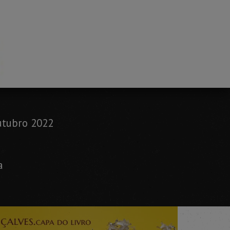
utubro 2022
a