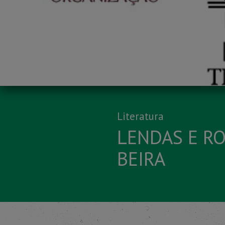
Literatura
LENDAS E R
BEIRA