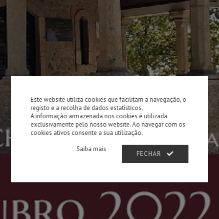
Este website utiliza cookies que facilitam a navegação, o
registo e a recolha de dados estatísticos.
A informação armazenada nos cookies é utilizada
exclusivamente pelo nosso website. Ao navegar com os
cookies ativos consente a sua utilização.
Saiba mais
FECHAR