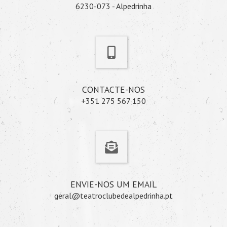
6230-073 - Alpedrinha
CONTACTE-NOS
+351 275 567 150
ENVIE-NOS UM EMAIL
geral@teatroclubedealpedrinha.pt