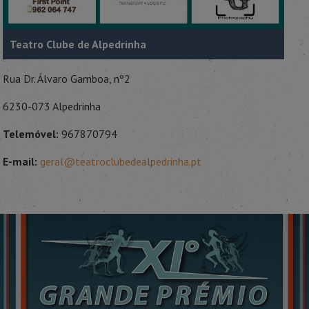
Teatro Clube de Alpedrinha
Rua Dr. Álvaro Gamboa, nº2
6230-073 Alpedrinha
Telemóvel:
967870794
E-mail:
geral@teatroclubedealpedrinha.pt