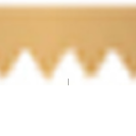
Associação
130 ANOS - TCA